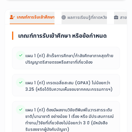
เกณฑ์การรับเข้าศึกษา
ผลการเรียนรู้ที่คาดหวัง
สายอา
เกณฑ์การรับเข้าศึกษา หรือข้อกำหนด
แผน 1 (ก1) สำเร็จการศึกษา/กำลังศึกษาภาคสุดท้าย
ปริญญาตรีสายตรงหรือสาขาที่เกี่ยวข้อง
แผน 1 (ก1) เกรดเฉลี่ยสะสม (GPAX) ไม่น้อยกว่า
3.25 (หรือได้รับความเห็นชอบจากคณะกรรมการฯ)
แผน 1 (ก1) ต้องมีผลงานวิจัยตีพิมพ์ในวารสารระดับ
ชาติ/นานาชาติ อย่างน้อย 1 เรื่อง หรือ มีประสบการณ์
ทำงาน/วิจัยที่เกี่ยวข้องไม่น้อยกว่า 3 ปี (มีหนังสือ
รับรองจากผู้บังคับบัญชา)