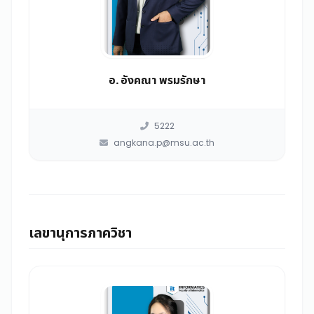
อ. อังคณา พรมรักษา
5222
angkana.p@msu.ac.th
เลขานุการภาควิชา