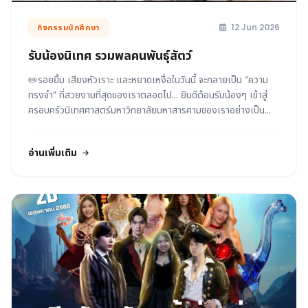
12 Jun 2026
กิจกรรมนักศึกษา
รับน้องนิเทศ รวมพลคนพันธุ์สัตว์
✏️รอยยิ้ม เสียงหัวเราะ และหยาดเหงื่อในวันนี้ จะกลายเป็น “ความ
ทรงจำ” ที่สวยงามที่สุดของเราตลอดไป... ยินดีต้อนรับน้องๆ เข้าสู่
ครอบครัวนิเทศศาสตร์มหาวิทยาลัยมหาสารคามของเราอย่างเป็น
ทางการนะ 🕰️🤍
อ่านเพิ่มเติม