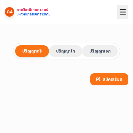
ภาควิชานิเทศศาสตร์
CA
มหาวิทยาลัยมหาสารคาม
ปริญญาตรี
ปริญญาโท
ปริญญาเอก
สมัครเรียน