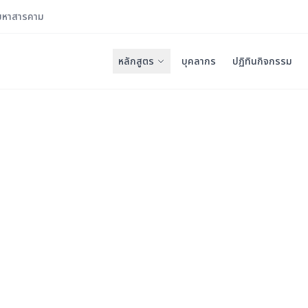
มหาสารคาม
หลักสูตร
บุคลากร
ปฏิทินกิจกรรม